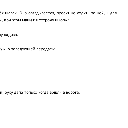
х шагах. Она оглядывается, просит не ходить за ней, и для
, при этом машет в сторону школы:
ну садика.
 нужно заведующей передать:
, руку дала только когда вошли в ворота.