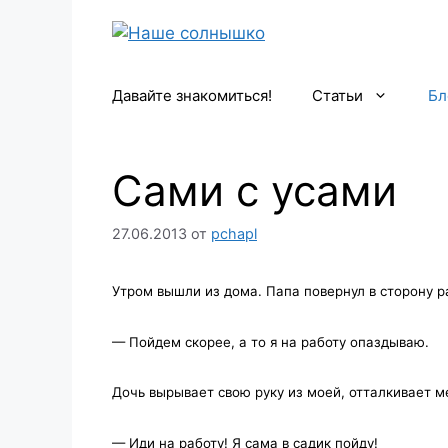
Перейти
к
содержимому
Давайте знакомиться!
Статьи
Бл
Сами с усами
27.06.2013
от
pchapl
Утром вышли из дома. Папа повернул в сторону р
— Пойдем скорее, а то я на работу опаздываю.
Дочь вырывает свою руку из моей, отталкивает м
— Иди на работу! Я сама в садик пойду!