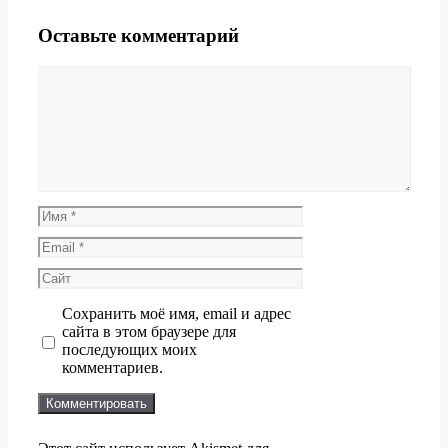
Оставьте комментарий
Комментарий
Имя
Email
Сайт
Сохранить моё имя, email и адрес
сайта в этом браузере для
последующих моих
комментариев.