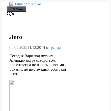
Перейти
к
Меню
содержимому
Лего
05.05.2025
14.12.2014
от
pchapl
Сегодня Варя под чутким
Алёшкиным руководством,
практически полностью своими
руками, по инструкции собирала
лего.