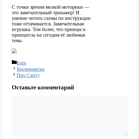
С точки зрения мелкой моторики —
это замечательный тренажер! И
умение читать схемы по инструкции
тоже оттачивается. Замечательная
игрушка. Тем более, что принцы и
принцессы на сегодня её любимая
тема.
Рубрики
Блог
Космонавтка
Про Санту
Оставьте комментарий
Комментарий