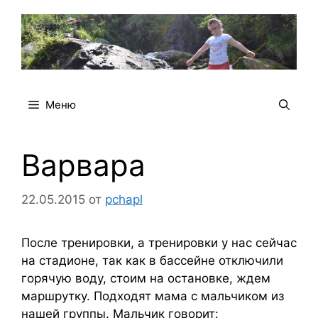
Перейти
к
содержимому
Меню
Варвара
22.05.2015
от
pchapl
После тренировки, а тренировки у нас сейчас
на стадионе, так как в бассейне отключили
горячую воду, стоим на остановке, ждем
маршрутку. Подходят мама с мальчиком из
нашей группы. Мальчик говорит: