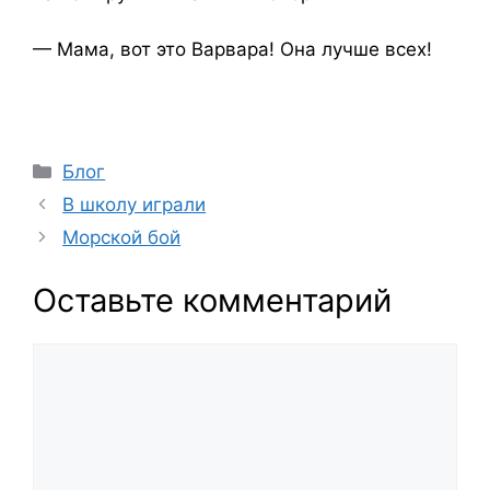
— Мама, вот это Варвара! Она лучше всех!
Рубрики
Блог
В школу играли
Морской бой
Оставьте комментарий
Комментарий