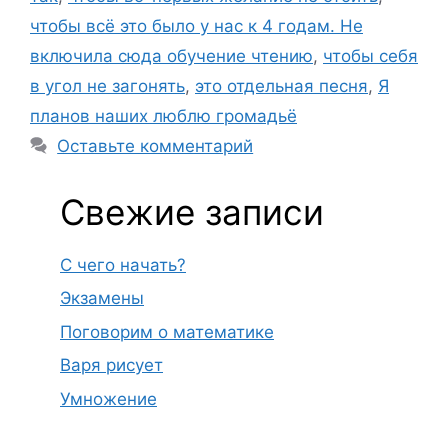
чтобы всё это было у нас к 4 годам. Не
включила сюда обучение чтению
,
чтобы себя
в угол не загонять
,
это отдельная песня
,
Я
планов наших люблю громадьё
Оставьте комментарий
Свежие записи
С чего начать?
Экзамены
Поговорим о математике
Варя рисует
Умножение