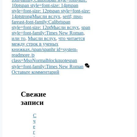
10ptspan style=font-size: 14ptspan
style=font-size: 12ptspan style=font-size:
14ptstrongМысли вслух
,
serif; mso-
fareast-font-family:Calibrispan
style=font-size: 12ptМысли вслух
,
span
style=font-family:Times New Roman
,
или то
,
Мысли вслух
,
что читается
между строк в ученых
книжках./span/spanhr id=system-
readmore /p
class=MsoNormalblockquotespan
style=font-family:Times New Roman
Оставьте комментарий
Свежие
записи
С
ч
е
г