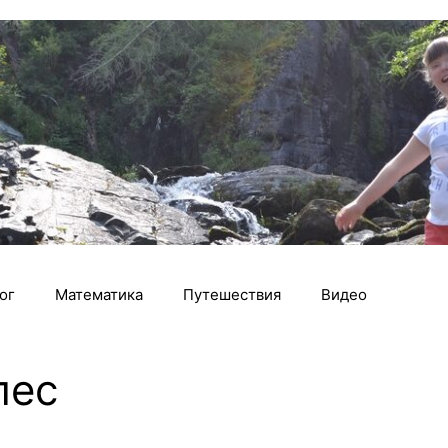
ог
Математика
Путешествия
Видео
лес