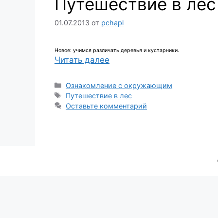
Путешествие в лес
01.07.2013
от
pchapl
Новое: учимся различать деревья и кустарники.
Читать далее
Рубрики
Ознакомление с окружающим
Метки
Путешествие в лес
Оставьте комментарий