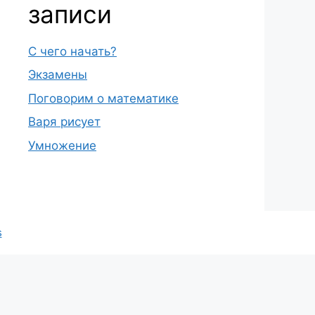
записи
С чего начать?
Экзамены
Поговорим о математике
Варя рисует
Умножение
s