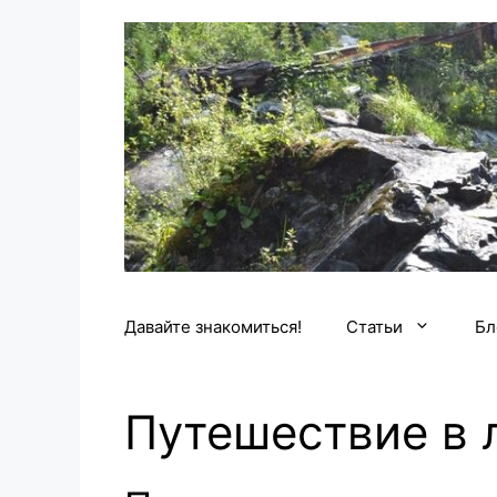
Перейти
к
содержимому
Давайте знакомиться!
Статьи
Бл
Путешествие в 