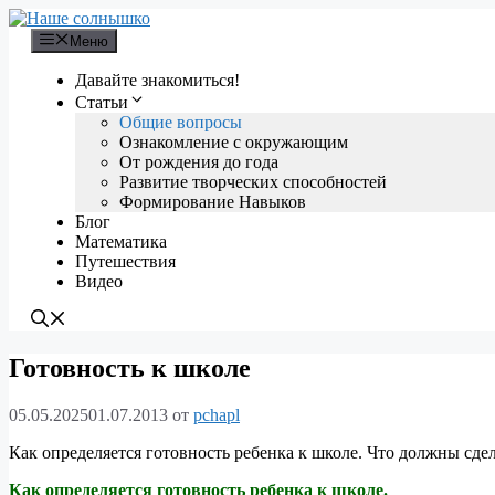
Перейти
к
Меню
содержимому
Давайте знакомиться!
Статьи
Общие вопросы
Ознакомление с окружающим
От рождения до года
Развитие творческих способностей
Формирование Навыков
Блог
Математика
Путешествия
Видео
Готовность к школе
05.05.2025
01.07.2013
от
pchapl
Как определяется готовность ребенка к школе. Что должны сде
Как определяется готовность ребенка к школе.