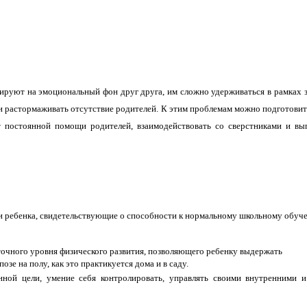
гируют на эмоциональный фон друг друга, им сложно удерживаться в рамках з
ь и растормаживать отсутствие родителей. К этим проблемам можно подготовит
от постоянной помощи родителей, взаимодействовать со сверстниками и вы
и ребенка, свидетельствующие о способности к нормальному школьному обуч
точного уровня физического развития, позволяющего ребенку выдержать
озе на полу, как это практикуется дома и в саду.
нной цели, умение себя контролировать, управлять своими внутренними 