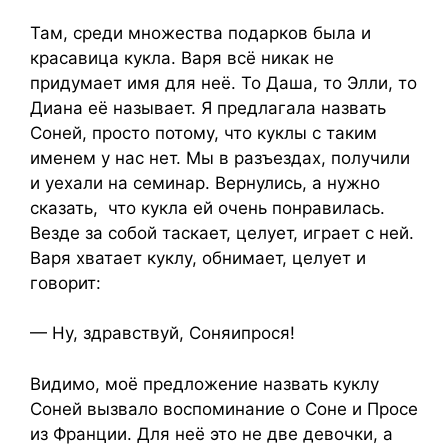
Там, среди множества подарков была и
красавица кукла. Варя всё никак не
придумает имя для неё. То Даша, то Элли, то
Диана её называет. Я предлагала назвать
Соней, просто потому, что куклы с таким
именем у нас нет. Мы в разъездах, получили
и уехали на семинар. Вернулись, а нужно
сказать, что кукла ей очень понравилась.
Везде за собой таскает, целует, играет с ней.
Варя хватает куклу, обнимает, целует и
говорит:
— Ну, здравствуй, Соняипрося!
Видимо, моё предложение назвать куклу
Соней вызвало воспоминание о Соне и Просе
из Франции. Для неё это не две девочки, а