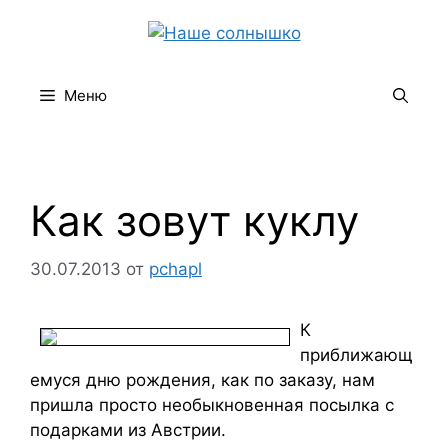
Перейти
к
содержимому
Меню
Как зовут куклу
30.07.2013
от
pchapl
К
приближающ
емуся дню рождения, как по заказу, нам
пришла просто необыкновенная посылка с
подарками из Австрии.