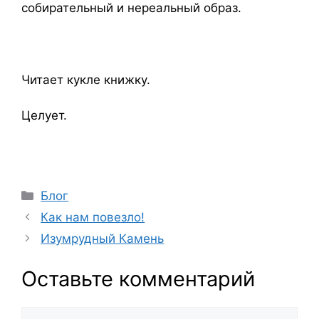
собирательный и нереальный образ.
Читает кукле книжку.
Целует.
Рубрики
Блог
Как нам повезло!
Изумрудный Камень
Оставьте комментарий
Комментарий