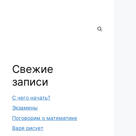
Свежие
записи
С чего начать?
Экзамены
Поговорим о математике
Варя рисует