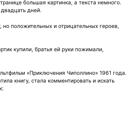
транице большая картинка, а текста немного.
 двадцать дней.
, но положительных и отрицательных героев,
ртик купили, братья ей руки пожимали,
ультфильм «Приключения Чиполлино» 1961 года.
тила книгу, стала комментировать и искать
к: