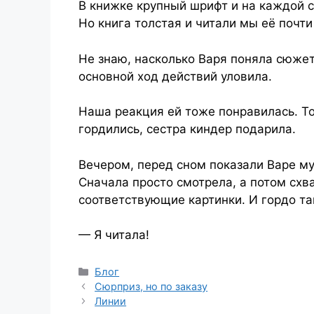
В книжке крупный шрифт и на каждой с
Но книга толстая и читали мы её почти
Не знаю, насколько Варя поняла сюжет
основной ход действий уловила.
Наша реакция ей тоже понравилась. То
гордились, сестра киндер подарила.
Вечером, перед сном показали Варе м
Сначала просто смотрела, а потом схва
соответствующие картинки. И гордо та
— Я читала!
Рубрики
Блог
Сюрприз, но по заказу
Линии