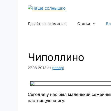
Перейти
к
содержимому
Давайте знакомиться!
Статьи
Бл
Чиполлино
27.08.2013
от
pchapl
Сегодня у нас был маленький семейны
настоящую книгу.