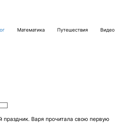
ог
Математика
Путешествия
Видео
й праздник. Варя прочитала свою первую