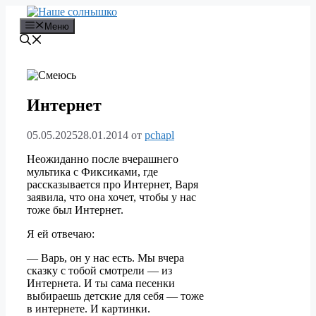
Перейти
к
Меню
содержимому
Интернет
05.05.2025
28.01.2014
от
pchapl
Неожиданно после вчерашнего
мультика с Фиксиками, где
рассказывается про Интернет, Варя
заявила, что она хочет, чтобы у нас
тоже был Интернет.
Я ей отвечаю:
— Варь, он у нас есть. Мы вчера
сказку с тобой смотрели — из
Интернета. И ты сама песенки
выбираешь детские для себя — тоже
в интернете. И картинки.