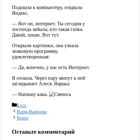
Подошла к компьютеру, открыла
Яндекс.
— Вот он, интернет. Ты сегодня у
логопеда забыла, кто такая галка.
Давай, пиши. Вот тут.
Открыли картинки, она узнала
знакомую программу,
удовлетворенная:
— Да, конечно, у нас есть Интернет.
Я отошла. Через пару минут к ней
заглядывает Алеся. Варька:
— Напишу кака.
Рубрики
Блог
Варя-Варюша
Кино
Оставьте комментарий