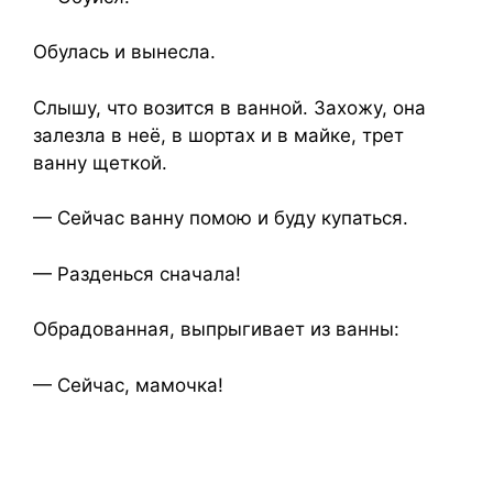
Обулась и вынесла.
Слышу, что возится в ванной. Захожу, она
залезла в неё, в шортах и в майке, трет
ванну щеткой.
— Сейчас ванну помою и буду купаться.
— Разденься сначала!
Обрадованная, выпрыгивает из ванны:
— Сейчас, мамочка!