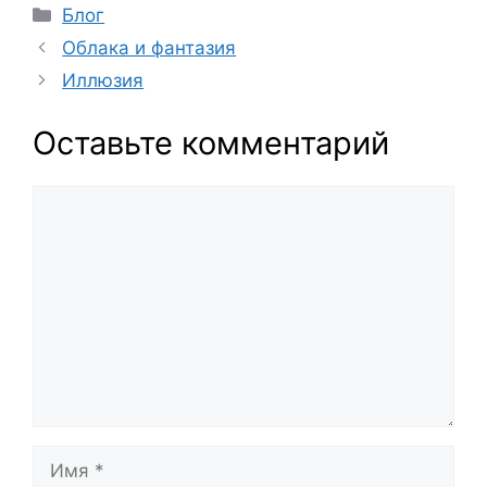
Рубрики
Блог
Облака и фантазия
Иллюзия
Оставьте комментарий
Комментарий
Имя