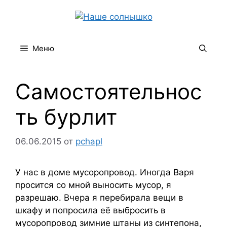
Перейти
к
содержимому
Меню
Самостоятельнос
ть бурлит
06.06.2015
от
pchapl
У нас в доме мусоропровод. Иногда Варя
просится со мной выносить мусор, я
разрешаю. Вчера я перебирала вещи в
шкафу и попросила её выбросить в
мусоропровод зимние штаны из синтепона,