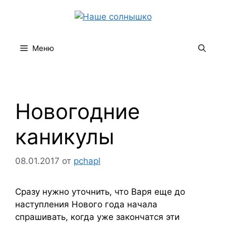
Перейти
к
содержимому
Меню
Новогодние
каникулы
08.01.2017
от
pchapl
Сразу нужно уточнить, что Варя еще до
наступления Нового года начала
спрашивать, когда уже закончатся эти