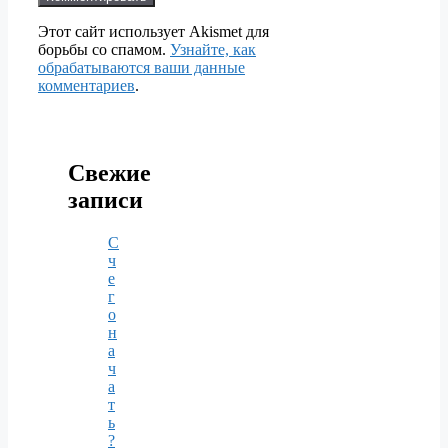
Этот сайт использует Akismet для
борьбы со спамом.
Узнайте, как
обрабатываются ваши данные
комментариев
.
Свежие
записи
С
ч
е
г
о
н
а
ч
а
т
ь
?