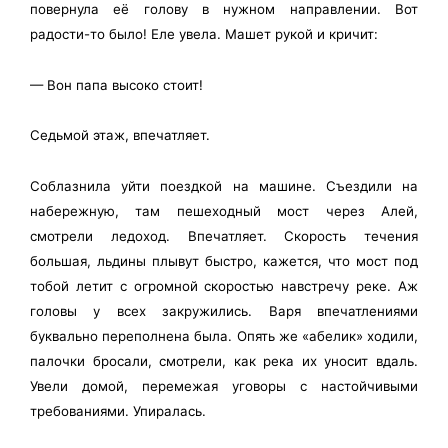
повернула её голову в нужном направлении. Вот
радости-то было! Еле увела. Машет рукой и кричит:
— Вон папа высоко стоит!
Седьмой этаж, впечатляет.
Соблазнила уйти поездкой на машине. Съездили на
набережную, там пешеходный мост через Алей,
смотрели ледоход. Впечатляет. Скорость течения
большая, льдины плывут быстро, кажется, что мост под
тобой летит с огромной скоростью навстречу реке. Аж
головы у всех закружились. Варя впечатлениями
буквально переполнена была. Опять же «абелик» ходили,
палочки бросали, смотрели, как река их уносит вдаль.
Увели домой, перемежая уговоры с настойчивыми
требованиями. Упиралась.