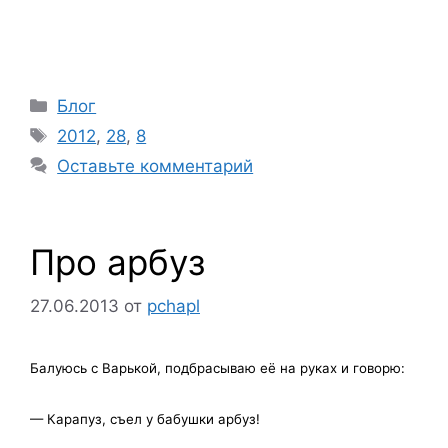
Рубрики
Блог
Метки
2012
,
28
,
8
Оставьте комментарий
Про арбуз
27.06.2013
от
pchapl
Балуюсь с Варькой, подбрасываю её на руках и говорю:
— Карапуз, съел у бабушки арбуз!