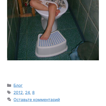
Рубрики
Блог
Метки
2012
,
24
,
8
Оставьте комментарий