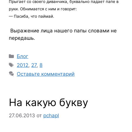
Прыгает со своего диванчика, буквально падает папе в
руки. Обнимается с ним и говорит:
— Пасиба, что паймай.
Выражение лица нашего папы словами не
передашь.
Рубрики
Блог
Метки
2012
,
27
,
8
Оставьте комментарий
На какую букву
27.06.2013
от
pchapl