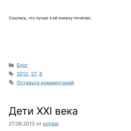
Сошлись, что лучше я ей книжку почитаю.
Рубрики
Блог
Метки
2012
,
27
,
8
Оставьте комментарий
Дети XXI века
27.06.2013
от
pchapl