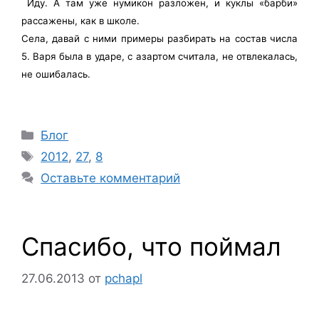
Иду. А там уже нумикон разложен, и куклы «барби»
рассажены, как в школе.
Села, давай с ними примеры разбирать на состав числа
5. Варя была в ударе, с азартом считала, не отвлекалась,
не ошибалась.
Рубрики
Блог
Метки
2012
,
27
,
8
Оставьте комментарий
Спасибо, что поймал
27.06.2013
от
pchapl