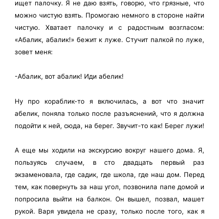
ищет палочку. Я не даю взять, говорю, что грязные, что
можно чистую взять. Промогаю немного в стороне найти
чистую. Хватает палочку и с радостным возгласом:
«Абалик, абалик!» бежит к луже. Стучит палкой по луже,
зовет меня:
-Абалик, вот абалик! Иди абелик!
Ну про кораблик-то я включилась, а вот что значит
абелик, поняла только после разъяснений, что я должна
подойти к ней, сюда, на берег. Звучит-то как! Берег лужи!
А еще мы ходили на экскурсию вокруг нашего дома. Я,
пользуясь случаем, в сто двадцать первый раз
экзаменовала, где садик, где школа, где наш дом. Перед
тем, как повернуть за наш угол, позвонила папе домой и
попросила выйти на балкон. Он вышел, позвал, машет
рукой. Варя увидела не сразу, только после того, как я