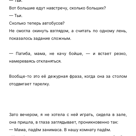
— Тьи.
Вот большие едут навстречу, сколько больших?
— Тьи.
Сколько теперь автобусов?
Не смогла окинуть взглядом, а считать по одному лень,
показалось задание сложным.
— Патиба, мама, не качу бойше, — и встает резко,
намереваясь откланяться.
Вообще-то это её дежурная фраза, когда она за столом
отодвигает тарелку.
Зато вечером, я не хотела с ней играть, сидела в зале,
она пришла, в глаза заглядывает, проникновенно так:
— Мама, падём занимаса. В нашу комнату падём.