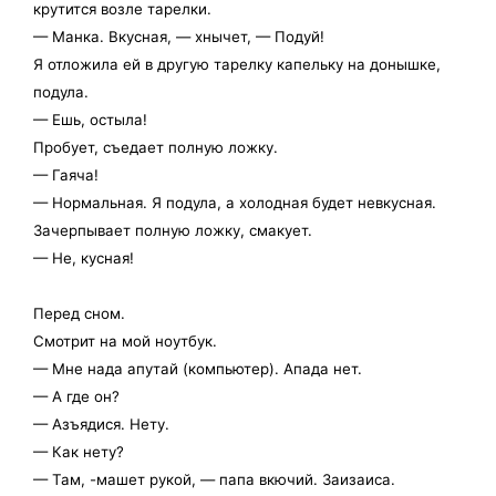
крутится возле тарелки.
— Манка. Вкусная, — хнычет, — Подуй!
Я отложила ей в другую тарелку капельку на донышке,
подула.
— Ешь, остыла!
Пробует, съедает полную ложку.
— Гаяча!
— Нормальная. Я подула, а холодная будет невкусная.
Зачерпывает полную ложку, смакует.
— Не, кусная!
Перед сном.
Смотрит на мой ноутбук.
— Мне нада апутай (компьютер). Апада нет.
— А где он?
— Азъядися. Нету.
— Как нету?
— Там, -машет рукой, — папа вкючий. Заизаиса.