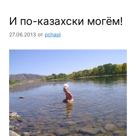
И по-казахски могём!
27.06.2013
от
pchapl