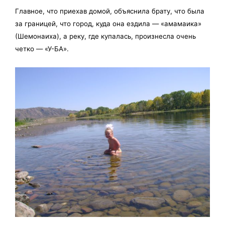
Главное, что приехав домой, объяснила брату, что была
за границей, что город, куда она ездила — «амамаика»
(Шемонаиха), а реку, где купалась, произнесла очень
четко — «У-БА».