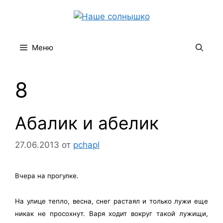
Перейти
к
содержимому
Меню
8
Абалик и абелик
27.06.2013
от
pchapl
Вчера на прогулке.
На улице тепло, весна, снег растаял и только лужи еще
никак не просохнут. Варя ходит вокруг такой лужищи,