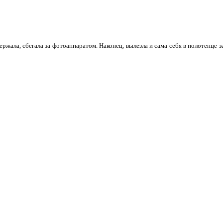
ржала, сбегала за фотоаппаратом. Наконец, вылезла и сама себя в полотенце з