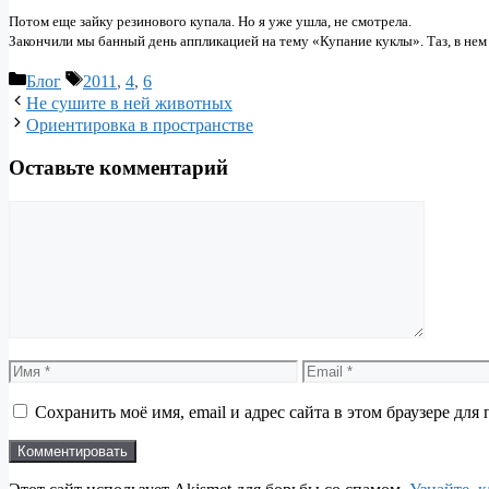
Потом еще зайку резинового купала. Но я уже ушла, не смотрела.
Закончили мы банный день аппликацией на тему «Купание куклы». Таз, в нем 
Рубрики
Метки
Блог
2011
,
4
,
6
Не сушите в ней животных
Ориентировка в пространстве
Оставьте комментарий
Комментарий
Имя
Email
Сохранить моё имя, email и адрес сайта в этом браузере д