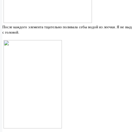
После каждого элемента тщательно поливала себы водой из леечки. Я не выде
с головой.