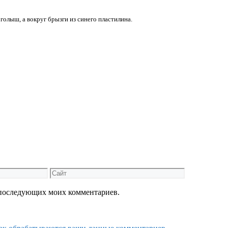
голыш, а вокруг брызги из синего пластилина.
Сайт
ля последующих моих комментариев.